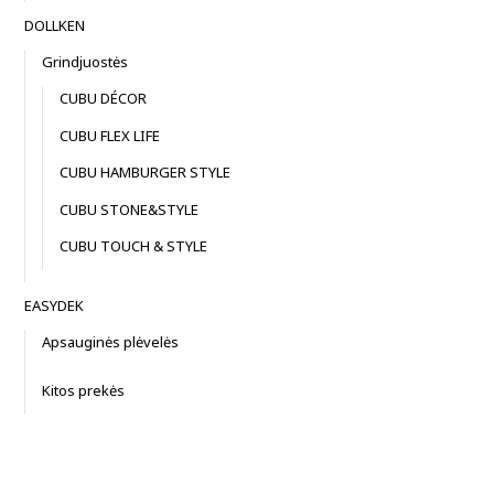
DOLLKEN
Grindjuostės
CUBU DÉCOR
CUBU FLEX LIFE
CUBU HAMBURGER STYLE
CUBU STONE&STYLE
CUBU TOUCH & STYLE
EASYDEK
Apsauginės plėvelės
Kitos prekės