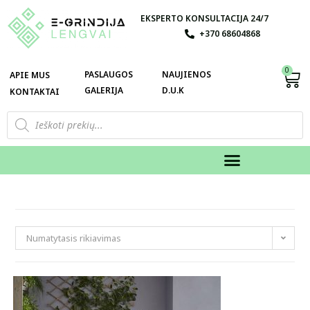
EKSPERTO KONSULTACIJA 24/7
+370 68604868
0
PASLAUGOS
NAUJIENOS
APIE MUS
GALERIJA
D.U.K
KONTAKTAI
Numatytasis rikiavimas