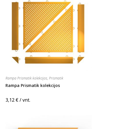
Rampa Prismatik kolekcijos
,
Prismatik
Rampa Prismatik kolekcijos
3,12
€
/ vnt.