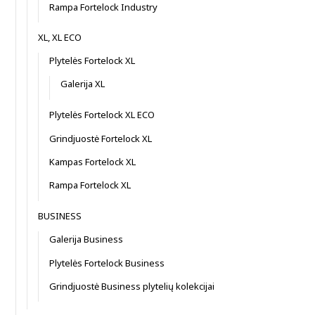
Rampa Fortelock Industry
XL, XL ECO
Plytelės Fortelock XL
Galerija XL
Plytelės Fortelock XL ECO
Grindjuostė Fortelock XL
Kampas Fortelock XL
Rampa Fortelock XL
BUSINESS
Galerija Business
Plytelės Fortelock Business
Grindjuostė Business plytelių kolekcijai