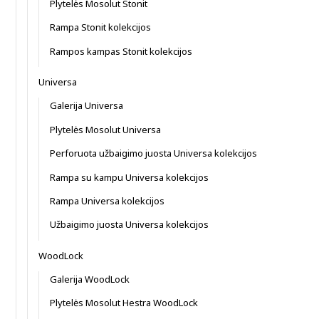
Plytelės Mosolut Stonit
Rampa Stonit kolekcijos
Rampos kampas Stonit kolekcijos
Universa
Galerija Universa
Plytelės Mosolut Universa
Perforuota užbaigimo juosta Universa kolekcijos
Rampa su kampu Universa kolekcijos
Rampa Universa kolekcijos
Užbaigimo juosta Universa kolekcijos
WoodLock
Galerija WoodLock
Plytelės Mosolut Hestra WoodLock