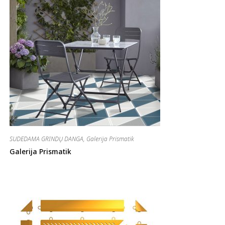
SUDEDAMA GRINDŲ DANGA
,
Galerija Prismatik
Galerija Prismatik