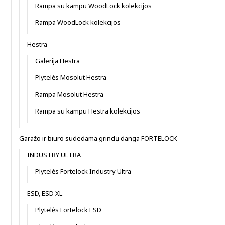
Rampa su kampu WoodLock kolekcijos
Rampa WoodLock kolekcijos
Hestra
Galerija Hestra
Plytelės Mosolut Hestra
Rampa Mosolut Hestra
Rampa su kampu Hestra kolekcijos
Garažo ir biuro sudedama grindų danga FORTELOCK
INDUSTRY ULTRA
Plytelės Fortelock Industry Ultra
ESD, ESD XL
Plytelės Fortelock ESD