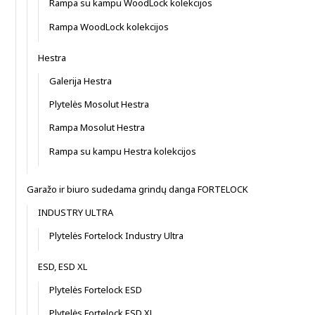
Rampa su kampu WoodLock kolekcijos
Rampa WoodLock kolekcijos
Hestra
Galerija Hestra
Plytelės Mosolut Hestra
Rampa Mosolut Hestra
Rampa su kampu Hestra kolekcijos
Garažo ir biuro sudedama grindų danga FORTELOCK
INDUSTRY ULTRA
Plytelės Fortelock Industry Ultra
ESD, ESD XL
Plytelės Fortelock ESD
Plytelės Fortelock ESD XL