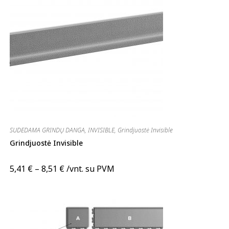
SUDEDAMA GRINDŲ DANGA
,
INVISIBLE
,
Grindjuostė Invisible
Grindjuostė Invisible
5,41
€
–
8,51
€
/vnt. su PVM