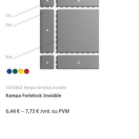
INVISIBLE
,
Rampa Fortelock Invisible
Rampa Fortelock Invisible
6,44
€
–
7,73
€
/vnt. su PVM