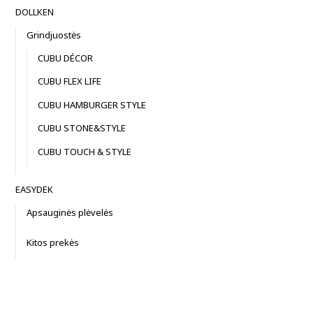
DOLLKEN
Grindjuostės
CUBU DÉCOR
CUBU FLEX LIFE
CUBU HAMBURGER STYLE
CUBU STONE&STYLE
CUBU TOUCH & STYLE
EASYDEK
Apsauginės plėvelės
Kitos prekės