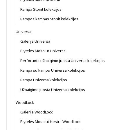
Rampa Stonit kolekcijos
Rampos kampas Stonit kolekcijos
Universa
Galerija Universa
Plytelės Mosolut Universa
Perforuota užbaigimo juosta Universa kolekcijos
Rampa su kampu Universa kolekcijos
Rampa Universa kolekcijos
Užbaigimo juosta Universa kolekcijos
WoodLock
Galerija WoodLock
Plytelės Mosolut Hestra WoodLock