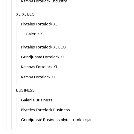
Rampa Fortelock Industry
XL, XL ECO
Plytelės Fortelock XL
Galerija XL
Plytelės Fortelock XL ECO
Grindjuostė Fortelock XL
Kampas Fortelock XL
Rampa Fortelock XL
BUSINESS
Galerija Business
Plytelės Fortelock Business
Grindjuostė Business plytelių kolekcijai