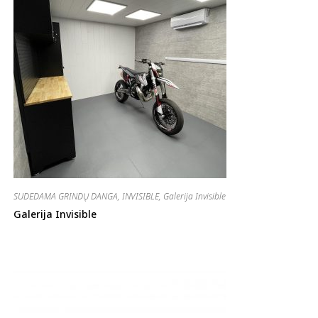
SUDEDAMA GRINDŲ DANGA
,
INVISIBLE
,
Galerija Invisible
Galerija Invisible