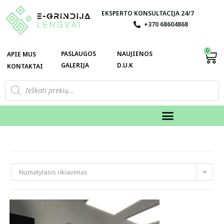
EKSPERTO KONSULTACIJA 24/7
+370 68604868
0
PASLAUGOS
NAUJIENOS
APIE MUS
GALERIJA
D.U.K
KONTAKTAI
Numatytasis rikiavimas