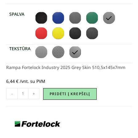
SPALVA
TEKSTŪRA
Rampa Fortelock Industry 2025 Grey Skin 510,5x145x7mm
6,44
€
/vnt. su PVM
-
+
PRIDĖTI Į KREPŠELĮ