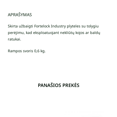
APRAŠYMAS
Skirta užbaigti Fortelock Industry plyteles su tolygiu
perėjimu, kad eksploatuojant nekliūtų kojos ar baldų
ratukai.
Rampos svoris 0,6 kg.
PANAŠIOS PREKĖS