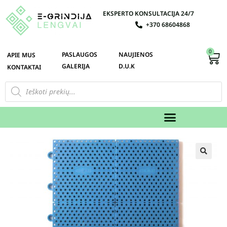
EKSPERTO KONSULTACIJA 24/7
+370 68604868
0
PASLAUGOS
NAUJIENOS
APIE MUS
GALERIJA
D.U.K
KONTAKTAI