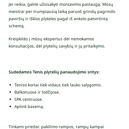
Jei reikia, galite užsisakyti montavimo paslaugą. Mūsų
meistrai per trumpiausią laiką paruoš grindų pagrindo
paviršių ir išklos plyteles pagal iš anksto patvirtintą
schemą.
Kreipkitės į mūsų ekspertus dėl nemokamos
konsultacijos, dėl plytelių savybių ir jų pritaikymo.
Sudedamos Tenis plytelių panaudojimo sritys:
Teniso kortai tiek vidaus tiek lauko salygomis.
Balkonuose ir lodžijose.
SPA centruose.
Aplink baseiną.
Tinkami priedai: pakilimo rampos, rampų kampai