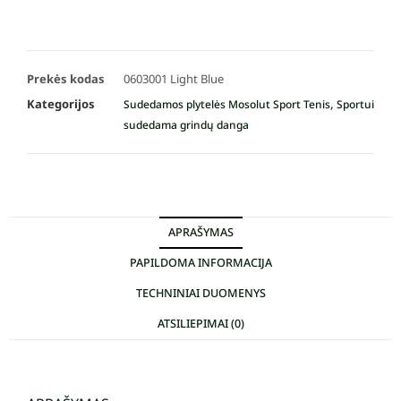
Prekės kodas
0603001 Light Blue
Kategorijos
,
Sudedamos plytelės Mosolut Sport Tenis
Sportui
sudedama grindų danga
APRAŠYMAS
PAPILDOMA INFORMACIJA
TECHNINIAI DUOMENYS
ATSILIEPIMAI (0)