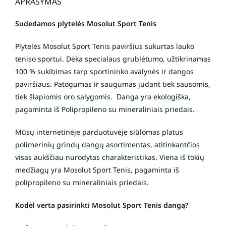
APRAŠYMAS
Sudedamos plytelės Mosolut Sport Tenis
Plytelės Mosolut Sport Tenis paviršius sukurtas lauko
teniso sportui. Dėka specialaus grublėtumo, užtikrinamas
100 % sukibimas tarp sportininko avalynės ir dangos
paviršiaus. Patogumas ir saugumas judant tiek sausomis,
tiek šlapiomis oro salygomis. Danga yra ekologiška,
pagaminta iš Polipropileno su mineraliniais priedais.
Mūsų internetinėje parduotuvėje siūlomas platus
polimerinių grindų dangų asortimentas, atitinkantčios
visas aukščiau nurodytas charakteristikas. Viena iš tokių
medžiagų yra Mosolut Sport Tenis, pagaminta iš
polipropileno su mineraliniais priedais.
Kodėl verta pasirinkti Mosolut Sport Tenis dangą?