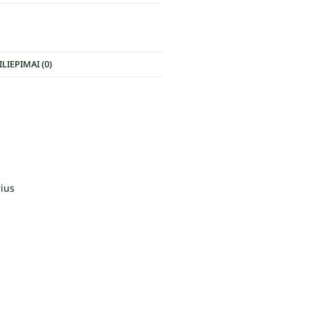
ILIEPIMAI (0)
rius