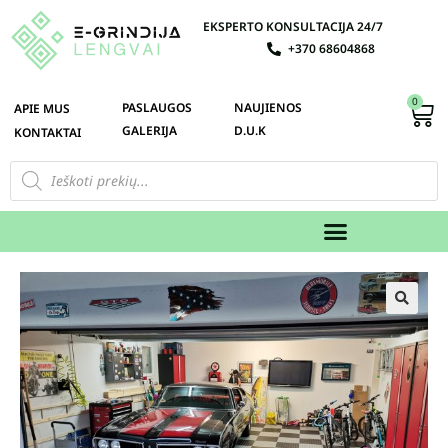
EKSPERTO KONSULTACIJA 24/7
+370 68604868
0
PASLAUGOS
NAUJIENOS
APIE MUS
GALERIJA
D.U.K
KONTAKTAI