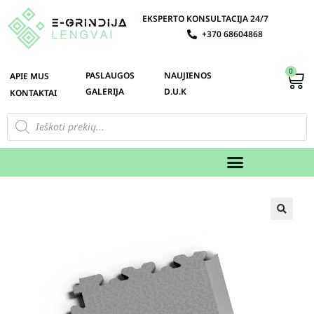
EKSPERTO KONSULTACIJA 24/7
+370 68604868
0
PASLAUGOS
NAUJIENOS
APIE MUS
GALERIJA
D.U.K
KONTAKTAI