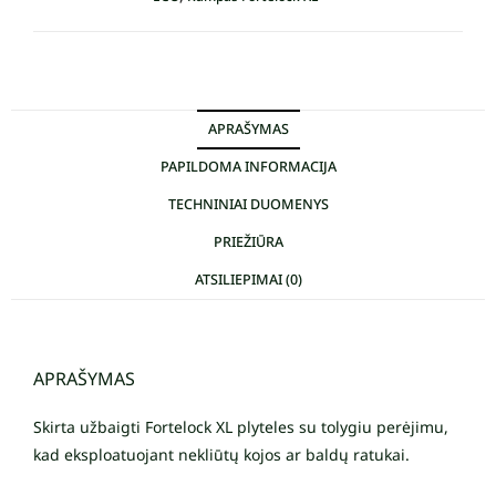
APRAŠYMAS
PAPILDOMA INFORMACIJA
TECHNINIAI DUOMENYS
PRIEŽIŪRA
ATSILIEPIMAI (0)
APRAŠYMAS
Skirta užbaigti Fortelock XL plyteles su tolygiu perėjimu,
kad eksploatuojant nekliūtų kojos ar baldų ratukai.