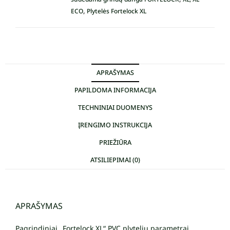
,
ECO
Plytelės Fortelock XL
APRAŠYMAS
PAPILDOMA INFORMACIJA
TECHNINIAI DUOMENYS
ĮRENGIMO INSTRUKCIJA
PRIEŽIŪRA
ATSILIEPIMAI (0)
APRAŠYMAS
Pagrindiniai „Fortelock XL“ PVC plytelių parametrai