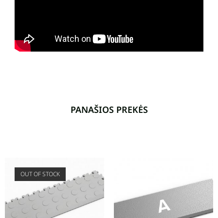
PANAŠIOS PREKĖS
OUT OF STOCK