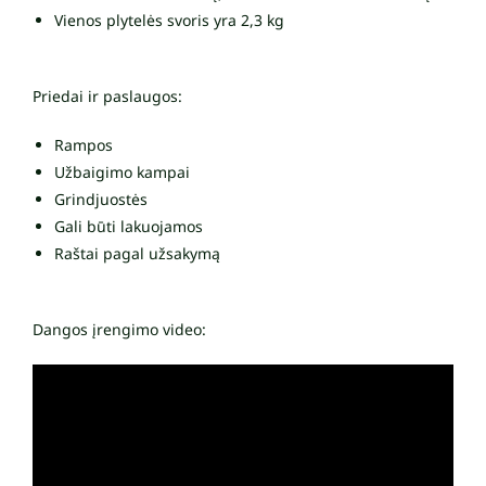
Vienos plytelės svoris yra 2,3 kg
Priedai ir paslaugos:
Rampos
Užbaigimo kampai
Grindjuostės
Gali būti lakuojamos
Raštai pagal užsakymą
Dangos įrengimo video: