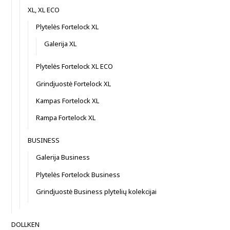
XL, XL ECO
Plytelės Fortelock XL
Galerija XL
Plytelės Fortelock XL ECO
Grindjuostė Fortelock XL
Kampas Fortelock XL
Rampa Fortelock XL
BUSINESS
Galerija Business
Plytelės Fortelock Business
Grindjuostė Business plytelių kolekcijai
DOLLKEN