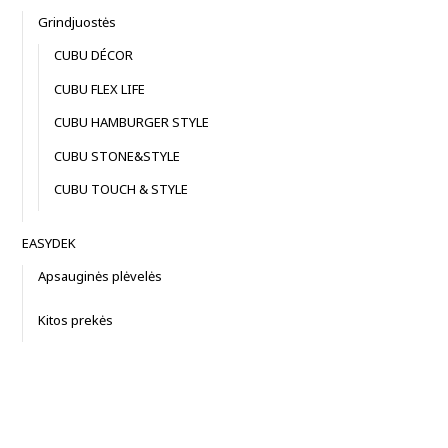
Grindjuostės
CUBU DÉCOR
CUBU FLEX LIFE
CUBU HAMBURGER STYLE
CUBU STONE&STYLE
CUBU TOUCH & STYLE
EASYDEK
Apsauginės plėvelės
Kitos prekės