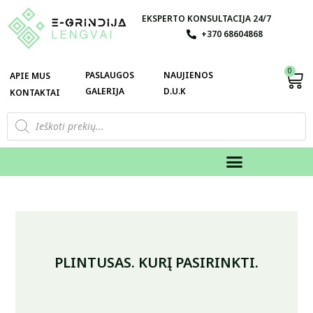
EKSPERTO KONSULTACIJA 24/7
+370 68604868
0
PASLAUGOS
NAUJIENOS
APIE MUS
GALERIJA
D.U.K
KONTAKTAI
PLINTUSAS. KURĮ PASIRINKTI.