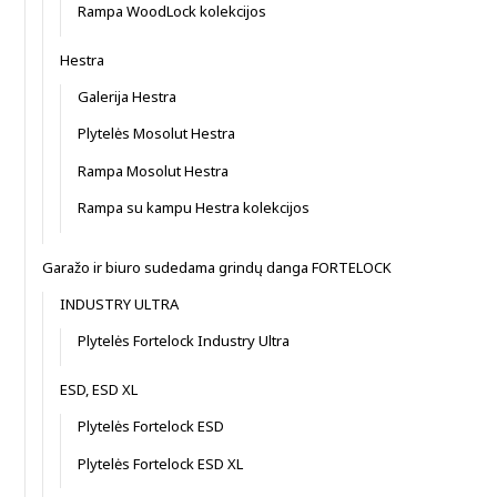
Rampa WoodLock kolekcijos
Hestra
Galerija Hestra
Plytelės Mosolut Hestra
Rampa Mosolut Hestra
Rampa su kampu Hestra kolekcijos
Garažo ir biuro sudedama grindų danga FORTELOCK
INDUSTRY ULTRA
Plytelės Fortelock Industry Ultra
ESD, ESD XL
Plytelės Fortelock ESD
Plytelės Fortelock ESD XL