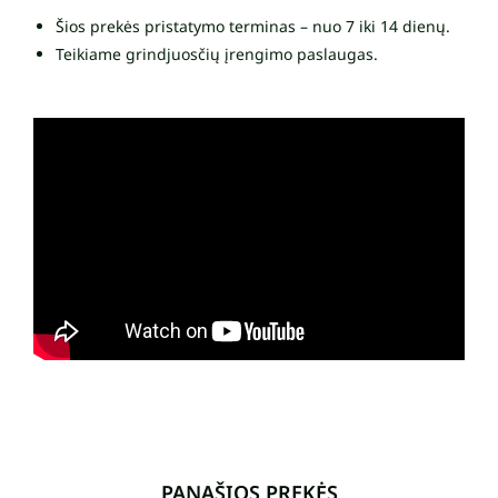
Šios prekės pristatymo terminas – nuo 7 iki 14 dienų.
Teikiame grindjuosčių įrengimo paslaugas.
PANAŠIOS PREKĖS