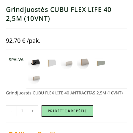
Grindjuostės CUBU FLEX LIFE 40
2,5M (10VNT)
92,70
€
/pak.
SPALVA
Grindjuostės CUBU FLEX LIFE 40 ANTRACITAS 2,5M (10VNT)
-
+
PRIDĖTI Į KREPŠELĮ