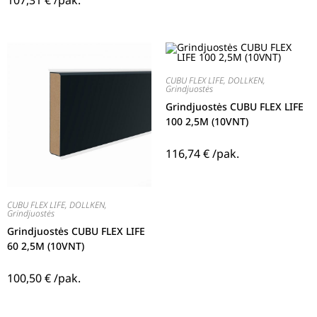
107,31
€
/pak.
CUBU FLEX LIFE
,
DOLLKEN
,
Grindjuostės
Grindjuostės CUBU FLEX LIFE
100 2,5M (10VNT)
116,74
€
/pak.
CUBU FLEX LIFE
,
DOLLKEN
,
Grindjuostės
Grindjuostės CUBU FLEX LIFE
60 2,5M (10VNT)
100,50
€
/pak.