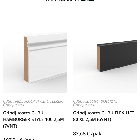
CUBU HAMBURGER STYLE
,
DOLLKEN
,
CUBU FLEX LIFE
,
DOLLKEN
,
Grindjuostės
Grindjuostės
Grindjuostės CUBU
Grindjuostės CUBU FLEX LIFE
HAMBURGER STYLE 100 2,5M
80 XL 2,5M (6VNT)
(7VNT)
82,68
€
/pak.