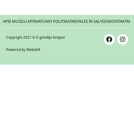
APIE MUS
D.U.K
PRIVATUMO POLITIKA
TAISYKLĖS IR SĄLYGOS
KONTAKTAI
Copyright 2021 © E-grindija lengvai
Powered by Webskill