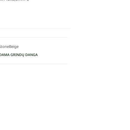
StoneBeige
DAMA GRINDŲ DANGA