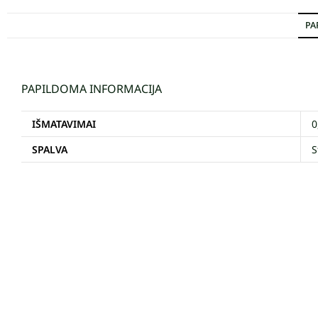
PA
PAPILDOMA INFORMACIJA
IŠMATAVIMAI
0
SPALVA
S