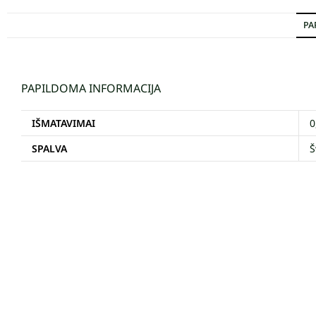
PA
PAPILDOMA INFORMACIJA
IŠMATAVIMAI
0
SPALVA
Š