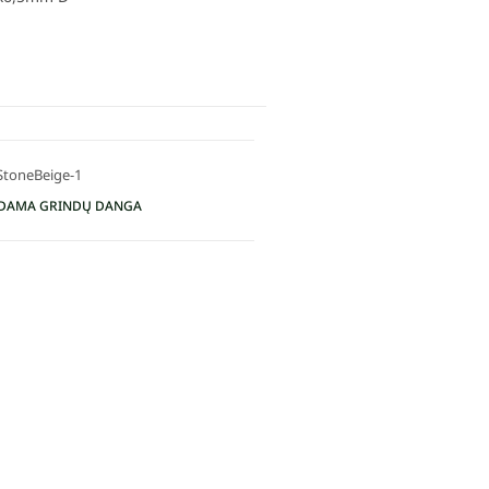
StoneBeige-1
DAMA GRINDŲ DANGA