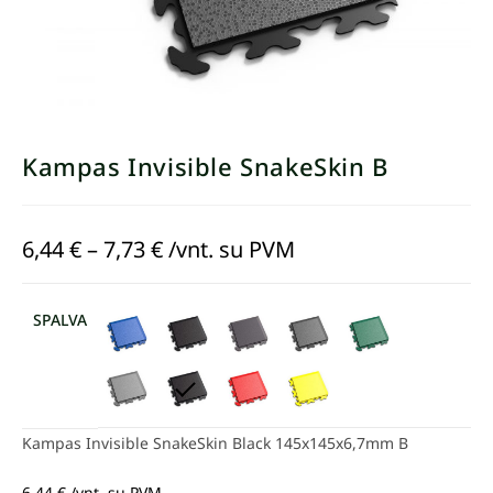
Kampas Invisible SnakeSkin B
6,44
€
–
7,73
€
/vnt. su PVM
SPALVA
Kampas Invisible SnakeSkin Black 145x145x6,7mm B
6,44
€
/vnt. su PVM