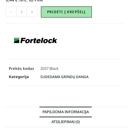
-
+
PRIDĖTI Į KREPŠELĮ
Prekės kodas
2037 Black
Kategorija
SUDEDAMA GRINDŲ DANGA
PAPILDOMA INFORMACIJA
ATSILIEPIMAI (0)