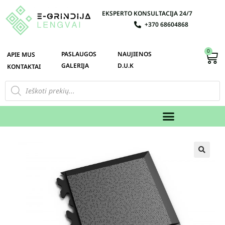
EKSPERTO KONSULTACIJA 24/7
+370 68604868
0
PASLAUGOS
NAUJIENOS
APIE MUS
GALERIJA
D.U.K
KONTAKTAI