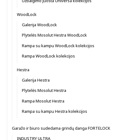
Užbaigimo juosta Universa kolekcijos
WoodLock
Galerija WoodLock
Plytelės Mosolut Hestra WoodLock
Rampa su kampu WoodLock kolekcijos
Rampa WoodLock kolekcijos
Hestra
Galerija Hestra
Plytelės Mosolut Hestra
Rampa Mosolut Hestra
Rampa su kampu Hestra kolekcijos
Garažo ir biuro sudedama grindų danga FORTELOCK
INDUSTRY ULTRA