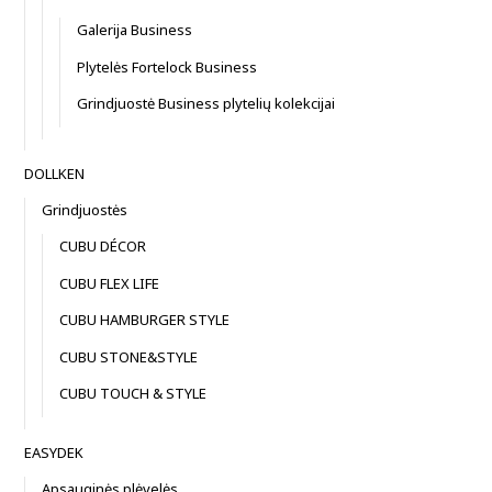
Galerija Business
Plytelės Fortelock Business
Grindjuostė Business plytelių kolekcijai
DOLLKEN
Grindjuostės
CUBU DÉCOR
CUBU FLEX LIFE
CUBU HAMBURGER STYLE
CUBU STONE&STYLE
CUBU TOUCH & STYLE
EASYDEK
Apsauginės plėvelės