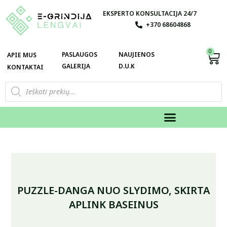
EKSPERTO KONSULTACIJA 24/7
+370 68604868
0
PASLAUGOS
NAUJIENOS
APIE MUS
GALERIJA
D.U.K
KONTAKTAI
PUZZLE-DANGA NUO SLYDIMO, SKIRTA
APLINK BASEINUS