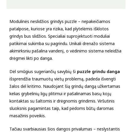
Modulinės neslidžios grindys puzzle – nepakeičiamos
patalpose, kuriose yra rizika, kad plytelėmis išklotos
grindys bus slidžios. Specialiai suprojektuoti moduliai
patikimai sukimba su pagrindu. Unikali drenažo sistema
akimirksniu pašalina vandenį, o vėdinimo sistema neleidžia
drėgmei likti po danga.
Dėl smūgius sugeriančių savybių ši
puzzle grindu danga
išsprendžia traumuotų vietų problemą, padeda išvengti
žalos dėl kritimo. Naudojant šią grindų dangą užkertamas
kelias grybelinių ligų plitimui ir pašalinamas basų kojų
kontaktas su šaltomis ir drėgnomis grindimis. Viršutinis
sluoksnis pagamintas taip, kad pėdoms būtų daromas
masažinis poveikis.
Tačiau svarbiausias šios dangos privalumas – neslystantis