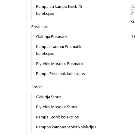
Rampa su kampu Deck 45
S
s
kolekcijos
Gr
G
Prismatik
1
Galerija Prismatik
Kampas rampai Prismatik
kolekcijos
Plytelės Mosolut Prismatik
Rampa Prismatik kolekcijos
Stonit
Galerija Stonit
Plytelės Mosolut Stonit
Rampa Stonit kolekcijos
Rampos kampas Stonit kolekcijos