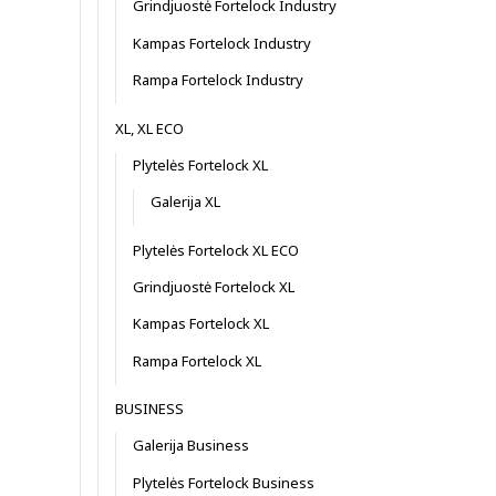
Grindjuostė Fortelock Industry
Kampas Fortelock Industry
Rampa Fortelock Industry
XL, XL ECO
Plytelės Fortelock XL
Galerija XL
Plytelės Fortelock XL ECO
Grindjuostė Fortelock XL
Kampas Fortelock XL
Rampa Fortelock XL
BUSINESS
Galerija Business
Plytelės Fortelock Business