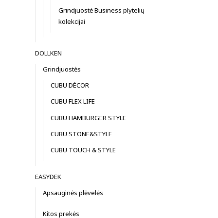
Grindjuostė Business plytelių
kolekcijai
DOLLKEN
Grindjuostės
CUBU DÉCOR
CUBU FLEX LIFE
CUBU HAMBURGER STYLE
CUBU STONE&STYLE
CUBU TOUCH & STYLE
EASYDEK
Apsauginės plėvelės
Kitos prekės