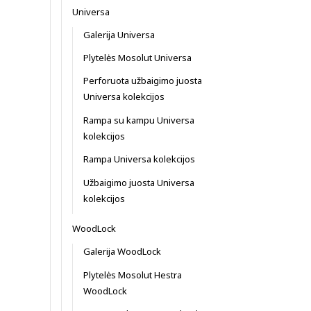
Universa
Galerija Universa
Plytelės Mosolut Universa
Perforuota užbaigimo juosta
Universa kolekcijos
Rampa su kampu Universa
kolekcijos
Rampa Universa kolekcijos
Užbaigimo juosta Universa
kolekcijos
WoodLock
Galerija WoodLock
Plytelės Mosolut Hestra
WoodLock