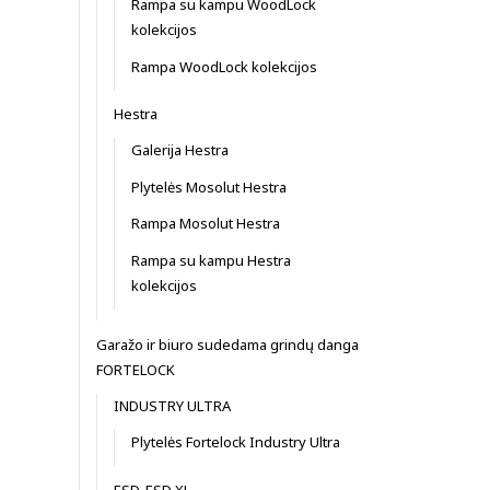
Rampa su kampu WoodLock
kolekcijos
Rampa WoodLock kolekcijos
Hestra
Galerija Hestra
Plytelės Mosolut Hestra
Rampa Mosolut Hestra
Rampa su kampu Hestra
kolekcijos
Garažo ir biuro sudedama grindų danga
FORTELOCK
INDUSTRY ULTRA
Plytelės Fortelock Industry Ultra
ESD, ESD XL