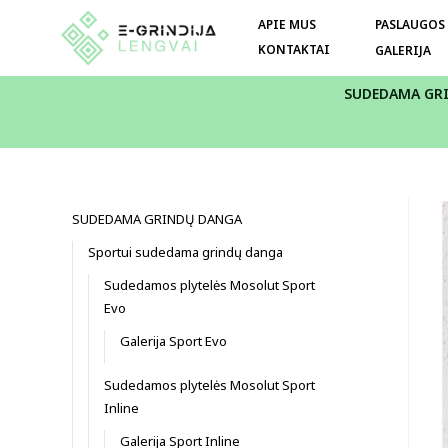
APIE MUS
PASLAUGOS
KONTAKTAI
GALERIJA
SUDEDAMA GR
SUDEDAMA GRINDŲ DANGA
Sportui sudedama grindų danga
Sudedamos plytelės Mosolut Sport
Evo
Galerija Sport Evo
Sudedamos plytelės Mosolut Sport
Inline
Galerija Sport Inline