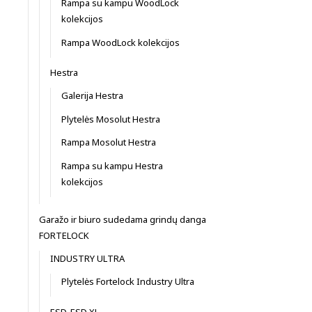
Rampa su kampu WoodLock
kolekcijos
Rampa WoodLock kolekcijos
Hestra
Galerija Hestra
Plytelės Mosolut Hestra
Rampa Mosolut Hestra
Rampa su kampu Hestra
kolekcijos
Garažo ir biuro sudedama grindų danga
FORTELOCK
INDUSTRY ULTRA
Plytelės Fortelock Industry Ultra
ESD, ESD XL