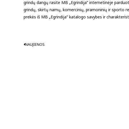
grindų dangų rasite MB „Egrindija” internetinėje parduo
grindų, skirtų namų, komercinių, pramoninių ir sporto 
prekės iš MB „Egrindija” katalogo savybes ir charakterist
NAUJIENOS