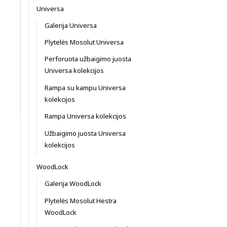
Universa
Galerija Universa
Plytelės Mosolut Universa
Perforuota užbaigimo juosta
Universa kolekcijos
Rampa su kampu Universa
kolekcijos
Rampa Universa kolekcijos
Užbaigimo juosta Universa
kolekcijos
WoodLock
Galerija WoodLock
Plytelės Mosolut Hestra
WoodLock