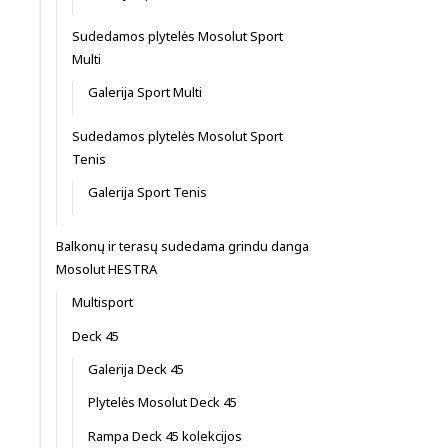
Sudedamos plytelės Mosolut Sport
Multi
Galerija Sport Multi
Sudedamos plytelės Mosolut Sport
Tenis
Galerija Sport Tenis
Balkonų ir terasų sudedama grindu danga
Mosolut HESTRA
Multisport
Deck 45
Galerija Deck 45
Plytelės Mosolut Deck 45
Rampa Deck 45 kolekcijos