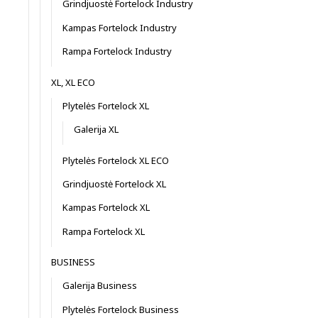
Grindjuostė Fortelock Industry
Kampas Fortelock Industry
Rampa Fortelock Industry
XL, XL ECO
Plytelės Fortelock XL
Galerija XL
Plytelės Fortelock XL ECO
Grindjuostė Fortelock XL
Kampas Fortelock XL
Rampa Fortelock XL
BUSINESS
Galerija Business
Plytelės Fortelock Business