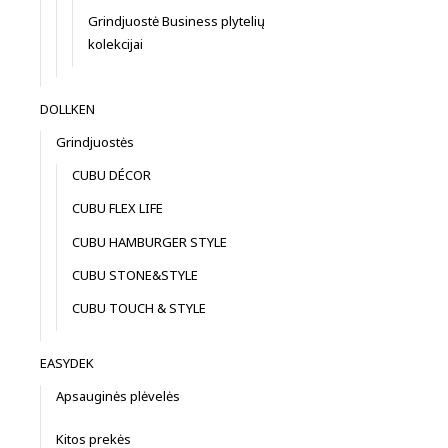
Grindjuostė Business plytelių
kolekcijai
DOLLKEN
Grindjuostės
CUBU DÉCOR
CUBU FLEX LIFE
CUBU HAMBURGER STYLE
CUBU STONE&STYLE
CUBU TOUCH & STYLE
EASYDEK
Apsauginės plėvelės
Kitos prekės