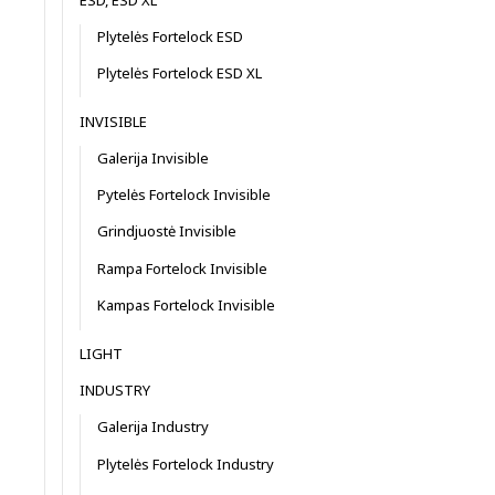
Plytelės Fortelock ESD
Plytelės Fortelock ESD XL
INVISIBLE
Galerija Invisible
Pytelės Fortelock Invisible
Grindjuostė Invisible
Rampa Fortelock Invisible
Kampas Fortelock Invisible
LIGHT
INDUSTRY
Galerija Industry
Plytelės Fortelock Industry