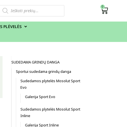
0
S PLĖVELĖS
SUDEDAMA GRINDŲ DANGA
Sportui sudedama grindų danga
Sudedamos plytelės Mosolut Sport
Evo
Galerija Sport Evo
Sudedamos plytelės Mosolut Sport
Inline
Galerija Sport Inline