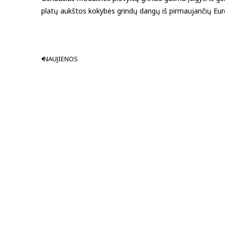
platų aukštos kokybės grindų dangų iš pirmaujančių Eu
NAUJIENOS