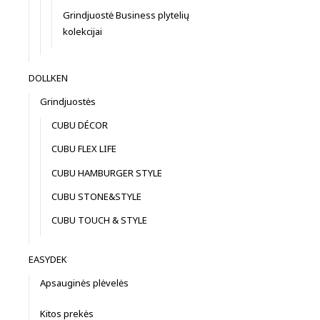
Grindjuostė Business plytelių
kolekcijai
DOLLKEN
Grindjuostės
CUBU DÉCOR
CUBU FLEX LIFE
CUBU HAMBURGER STYLE
CUBU STONE&STYLE
CUBU TOUCH & STYLE
EASYDEK
Apsauginės plėvelės
Kitos prekės