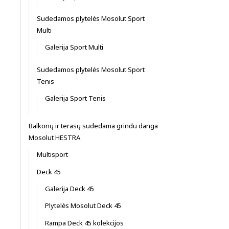
Sudedamos plytelės Mosolut Sport
Multi
Galerija Sport Multi
Sudedamos plytelės Mosolut Sport
Tenis
Galerija Sport Tenis
Balkonų ir terasų sudedama grindu danga
Mosolut HESTRA
Multisport
Deck 45
Galerija Deck 45
Plytelės Mosolut Deck 45
Rampa Deck 45 kolekcijos