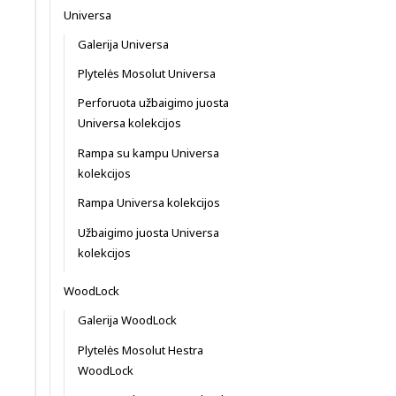
Universa
Galerija Universa
Plytelės Mosolut Universa
Perforuota užbaigimo juosta
Universa kolekcijos
Rampa su kampu Universa
kolekcijos
Rampa Universa kolekcijos
Užbaigimo juosta Universa
kolekcijos
WoodLock
Galerija WoodLock
Plytelės Mosolut Hestra
WoodLock