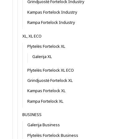
Grindjuostė Fortelock Industry
Kampas Fortelock Industry
Rampa Fortelock Industry
XL, XL ECO
Plytelės Fortelock XL
Galerija XL
Plytelės Fortelock XL ECO
Grindjuostė Fortelock XL
Kampas Fortelock XL
Rampa Fortelock XL
BUSINESS
Galerija Business
Plytelės Fortelock Business