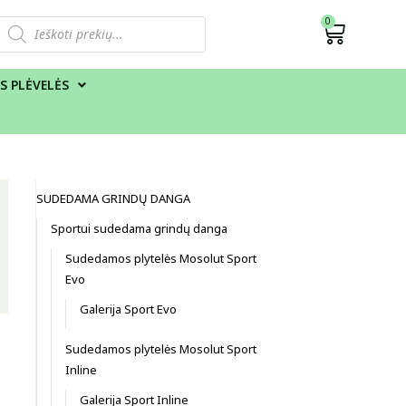
0
S PLĖVELĖS
SUDEDAMA GRINDŲ DANGA
Sportui sudedama grindų danga
Sudedamos plytelės Mosolut Sport
Evo
Galerija Sport Evo
Sudedamos plytelės Mosolut Sport
Inline
Galerija Sport Inline