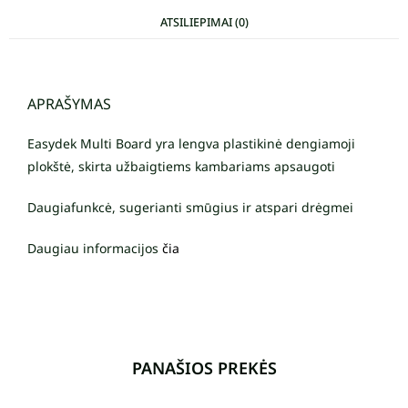
ATSILIEPIMAI (0)
APRAŠYMAS
Easydek Multi Board yra lengva plastikinė dengiamoji
plokštė, skirta užbaigtiems kambariams apsaugoti
Daugiafunkcė, sugerianti smūgius ir atspari drėgmei
Daugiau informacijos
čia
PANAŠIOS PREKĖS