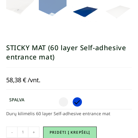
STICKY MAT (60 layer Self-adhesive
entrance mat)
58,38
€
/vnt.
SPALVA
Durų kilimėlis 60 layer Self-adhesive entrance mat
-
+
PRIDĖTI Į KREPŠELĮ