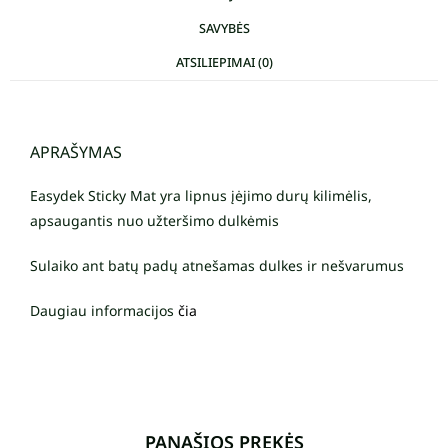
SAVYBĖS
ATSILIEPIMAI (0)
APRAŠYMAS
Easydek Sticky Mat yra lipnus įėjimo durų kilimėlis,
apsaugantis nuo užteršimo dulkėmis
Sulaiko ant batų padų atnešamas dulkes ir nešvarumus
Daugiau informacijos
čia
PANAŠIOS PREKĖS