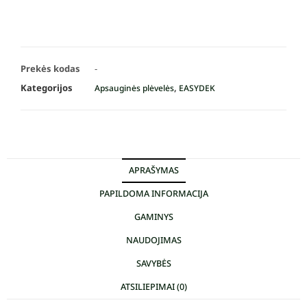
Prekės kodas
-
Kategorijos
,
Apsauginės plėvelės
EASYDEK
APRAŠYMAS
PAPILDOMA INFORMACIJA
GAMINYS
NAUDOJIMAS
SAVYBĖS
ATSILIEPIMAI (0)