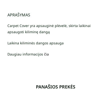
APRAŠYMAS
Carpet Cover yra apsauginė plėvelė, skirta laikinai
apsaugoti kiliminę dangą
Laikina kiliminės dangos apsauga
Daugiau informacijos
čia
PANAŠIOS PREKĖS